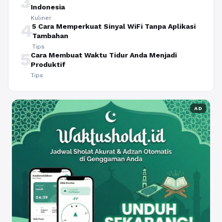
3
Indonesia
Kuliner
4
5 Cara Memperkuat Sinyal WiFi Tanpa Aplikasi
Tambahan
Tips
5
Cara Membuat Waktu Tidur Anda Menjadi
Produktif
Tips
AD