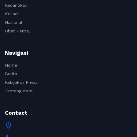
Kecantikan
Kuliner
Nasional
Obat Herbal
Navigasi
Home
Berita
Kebijakan Privasi
Tentang Kami
Contact
location_on