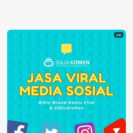
akan ...
Baca Selengkapnya
AD