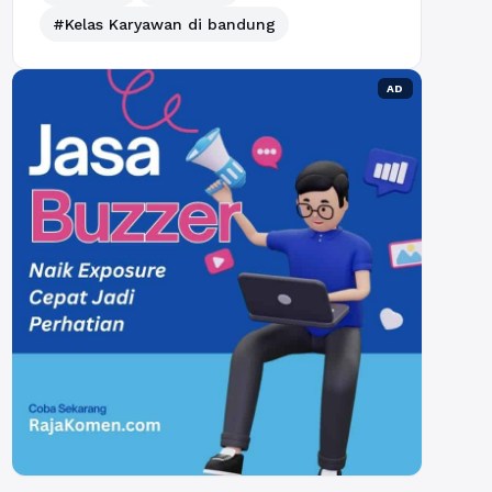
#Kelas Karyawan di bandung
AD