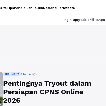
rita
Tips
Pendidikan
Politik
Nasional
Pariwisata
Ingin upgrade skill tanpa ribet? Te
1 tahun ago
HIGHLIGHT
Pentingnya Tryout dalam
Persiapan CPNS Online
2026