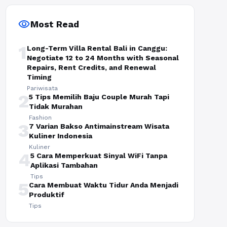
visibility
Most Read
1
Long-Term Villa Rental Bali in Canggu:
Negotiate 12 to 24 Months with Seasonal
Repairs, Rent Credits, and Renewal
Timing
Pariwisata
2
5 Tips Memilih Baju Couple Murah Tapi
Tidak Murahan
Fashion
3
7 Varian Bakso Antimainstream Wisata
Kuliner Indonesia
Kuliner
4
5 Cara Memperkuat Sinyal WiFi Tanpa
Aplikasi Tambahan
Tips
5
Cara Membuat Waktu Tidur Anda Menjadi
Produktif
Tips