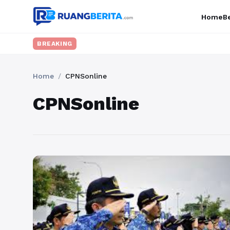
Home
Be
BREAKING
Home
/
CPNSonline
CPNSonline