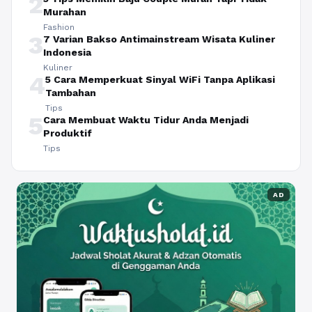
2
Murahan
Fashion
3
7 Varian Bakso Antimainstream Wisata Kuliner
Indonesia
Kuliner
4
5 Cara Memperkuat Sinyal WiFi Tanpa Aplikasi
Tambahan
Tips
5
Cara Membuat Waktu Tidur Anda Menjadi
Produktif
Tips
AD