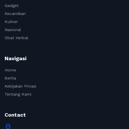
Gadget
Kecantikan
Kuliner
Nasional
Obat Herbal
Navigasi
Home
Berita
Kebijakan Privasi
Tentang Kami
Contact
location_on