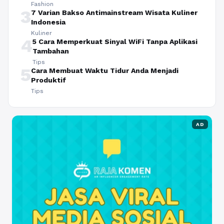
Fashion
3
7 Varian Bakso Antimainstream Wisata Kuliner
Indonesia
Kuliner
4
5 Cara Memperkuat Sinyal WiFi Tanpa Aplikasi
Tambahan
Tips
5
Cara Membuat Waktu Tidur Anda Menjadi
Produktif
Tips
AD