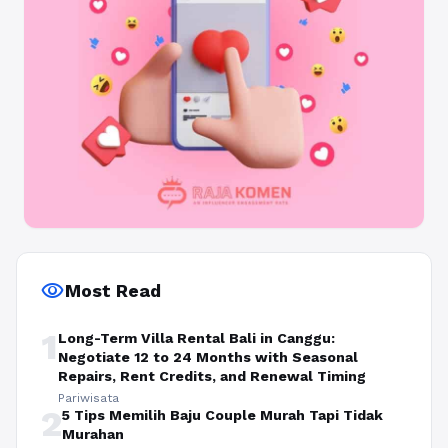
visibility
Most Read
1
Long-Term Villa Rental Bali in Canggu:
Negotiate 12 to 24 Months with Seasonal
Repairs, Rent Credits, and Renewal Timing
Pariwisata
2
5 Tips Memilih Baju Couple Murah Tapi Tidak
Murahan