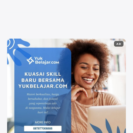
pelanggan. Tidak jarang contoh penjualan produk
yang sukses memperlihatkan bagaimana storytelling
dapat meningkatkan penjualan ...
Baca Selengkapnya
AD