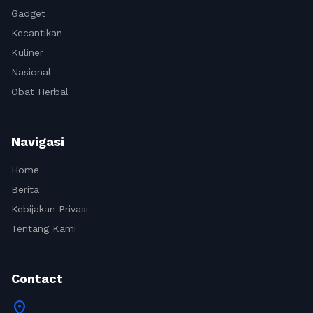
Gadget
Kecantikan
Kuliner
Nasional
Obat Herbal
Navigasi
Home
Berita
Kebijakan Privasi
Tentang Kami
Contact
location_on