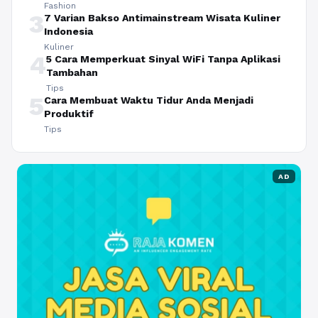
Fashion
3
7 Varian Bakso Antimainstream Wisata Kuliner
Indonesia
Kuliner
4
5 Cara Memperkuat Sinyal WiFi Tanpa Aplikasi
Tambahan
Tips
5
Cara Membuat Waktu Tidur Anda Menjadi
Produktif
Tips
AD