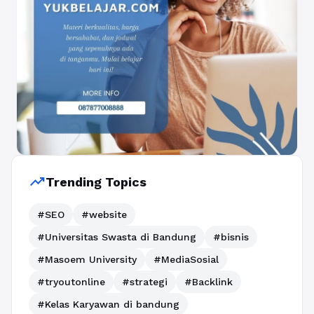
trending_up
Trending Topics
#SEO
#website
#Universitas Swasta di Bandung
#bisnis
#Masoem University
#MediaSosial
#tryoutonline
#strategi
#Backlink
#Kelas Karyawan di bandung