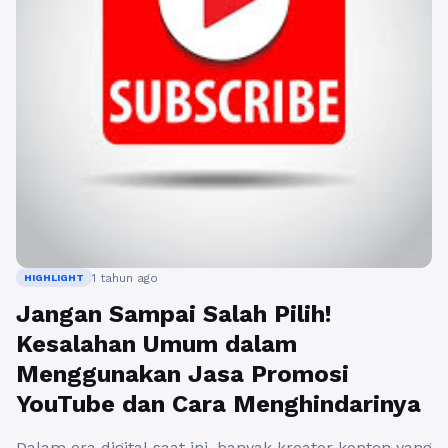
1 tahun ago
HIGHLIGHT
Jangan Sampai Salah Pilih!
Kesalahan Umum dalam
Menggunakan Jasa Promosi
YouTube dan Cara Menghindarinya
Dalam era digital saat ini, banyak kreator konten yang