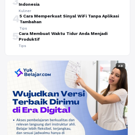
3
Indonesia
Kuliner
4
5 Cara Memperkuat Sinyal WiFi Tanpa Aplikasi
Tambahan
Tips
5
Cara Membuat Waktu Tidur Anda Menjadi
Produktif
Tips
AD