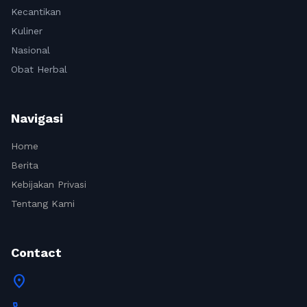
Kecantikan
Kuliner
Nasional
Obat Herbal
Navigasi
Home
Berita
Kebijakan Privasi
Tentang Kami
Contact
location_on