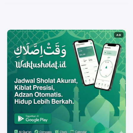
University Ma'soem University, salah satu universitas
...
Baca Selengkapnya
AD