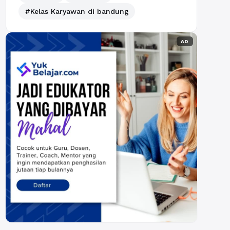
#Kelas Karyawan di bandung
AD