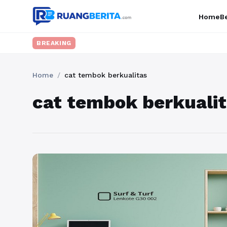
Home
Be
BREAKING
Home
/
cat tembok berkualitas
cat tembok berkuali