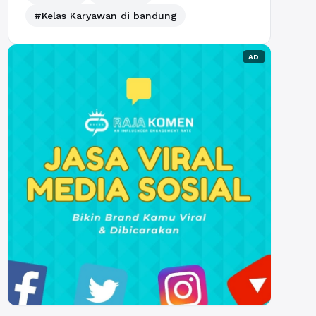
#Kelas Karyawan di bandung
AD