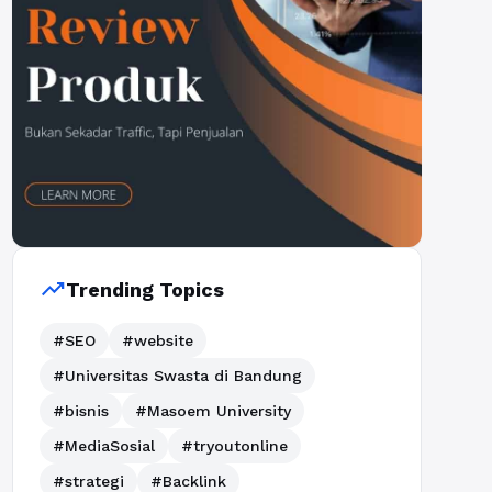
trending_up
Trending Topics
#SEO
#website
#Universitas Swasta di Bandung
#bisnis
#Masoem University
#MediaSosial
#tryoutonline
#strategi
#Backlink