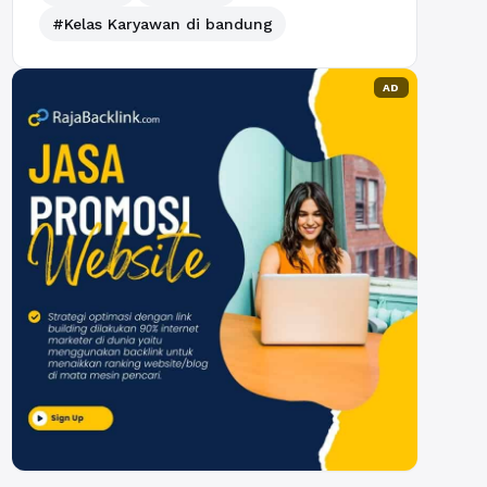
#Kelas Karyawan di bandung
AD