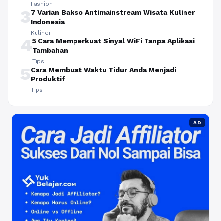
Fashion
3
7 Varian Bakso Antimainstream Wisata Kuliner
Indonesia
Kuliner
4
5 Cara Memperkuat Sinyal WiFi Tanpa Aplikasi
Tambahan
Tips
5
Cara Membuat Waktu Tidur Anda Menjadi
Produktif
Tips
AD