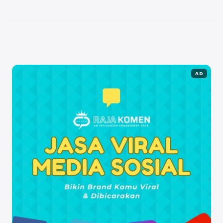
artikel ini, kita akan membahas bagaimana teknik ...
Baca Selengkapnya
AD