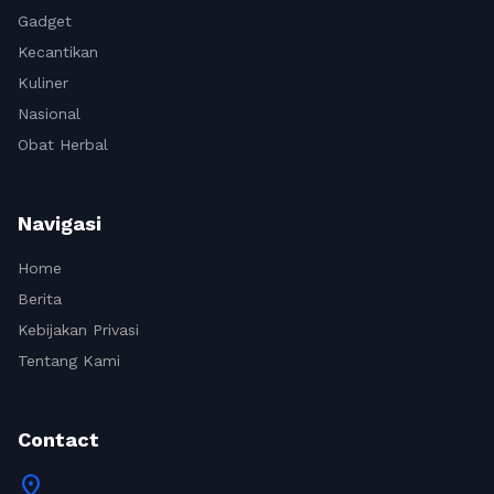
Gadget
Kecantikan
Kuliner
Nasional
Obat Herbal
Navigasi
Home
Berita
Kebijakan Privasi
Tentang Kami
Contact
location_on