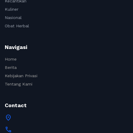
Kecantikan
Kuliner
Nasional
Obat Herbal
Navigasi
Home
Berita
Kebijakan Privasi
Tentang Kami
Contact
location_on
call