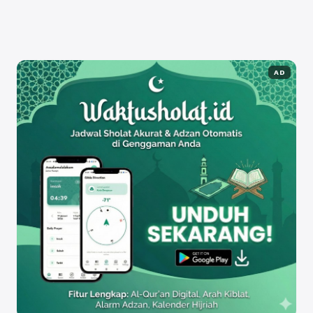
cara ...
Baca Selengkapnya
AD