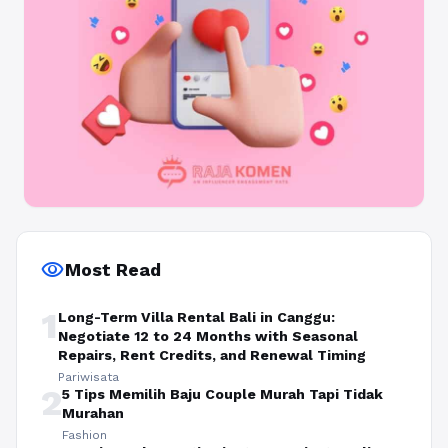
visibility
Most Read
1
Long-Term Villa Rental Bali in Canggu:
Negotiate 12 to 24 Months with Seasonal
Repairs, Rent Credits, and Renewal Timing
Pariwisata
2
5 Tips Memilih Baju Couple Murah Tapi Tidak
Murahan
Fashion