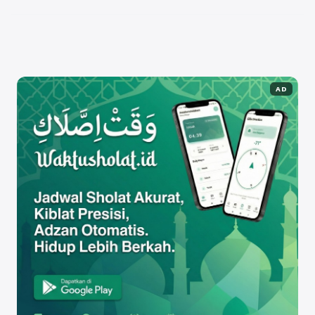
pencarian juga akan meningkat. ...
Baca
Selengkapnya
AD