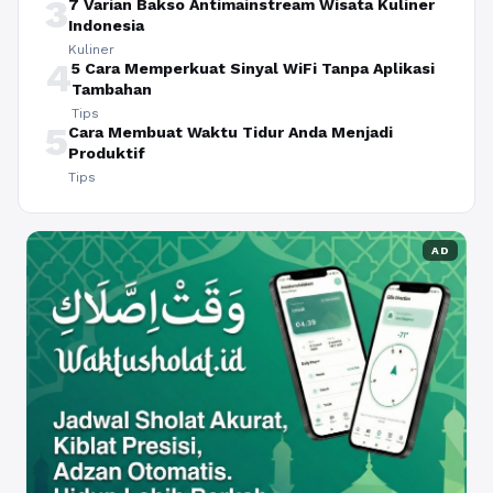
3
7 Varian Bakso Antimainstream Wisata Kuliner
Indonesia
Kuliner
4
5 Cara Memperkuat Sinyal WiFi Tanpa Aplikasi
Tambahan
Tips
5
Cara Membuat Waktu Tidur Anda Menjadi
Produktif
Tips
AD