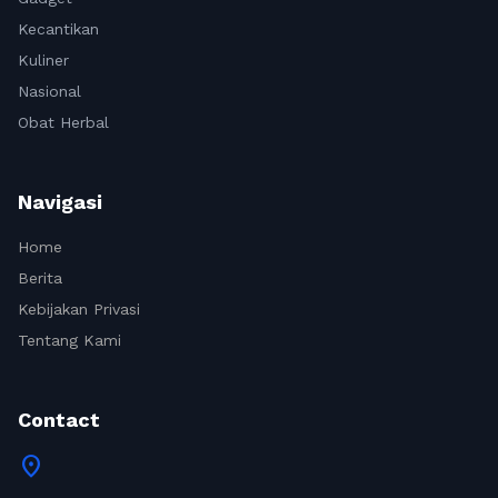
Kecantikan
Kuliner
Nasional
Obat Herbal
Navigasi
Home
Berita
Kebijakan Privasi
Tentang Kami
Contact
location_on