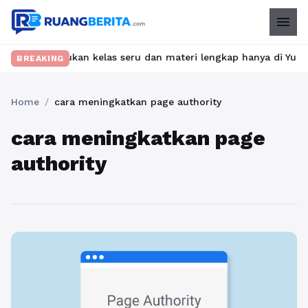
menu
t? Temukan kelas seru dan materi lengkap hanya di YukBelajar.com
BREAKING
Home
/
cara meningkatkan page authority
cara meningkatkan page
authority