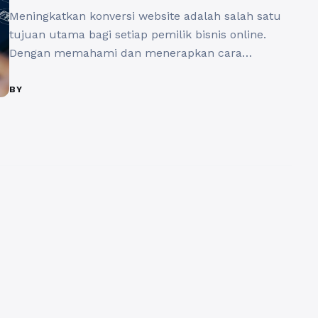
Meningkatkan konversi website adalah salah satu
tujuan utama bagi setiap pemilik bisnis online.
Dengan memahami dan menerapkan cara
meningkatkan konversi website, Anda bisa meraih
tujuan bisnis yang lebih besar, termasuk
BY
peningkatan penjualan, pendaftaran, atau interaksi
pengguna. Dalam artikel ini, kami akan mengulas
beberapa strategi yang terbukti efektif untuk
membantu Anda dalam proses tersebut. Salah
satu ...
Baca Selengkapnya