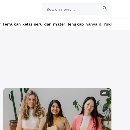
search
n kelas seru dan materi lengkap hanya di YukBelajar.com. Mulai 
AD