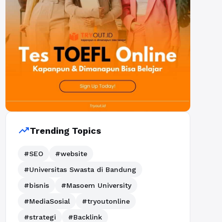
trending_up
Trending Topics
#SEO
#website
#Universitas Swasta di Bandung
#bisnis
#Masoem University
#MediaSosial
#tryoutonline
#strategi
#Backlink