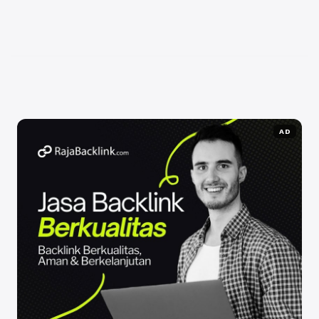
Instagram, Facebook, dan Twitter. Di antara fitur-fitur
tersebut, polling, Q&A (Questions and Answers), dan
siaran langsung (live) menjadi pilihan yang ...
Baca
Selengkapnya
AD