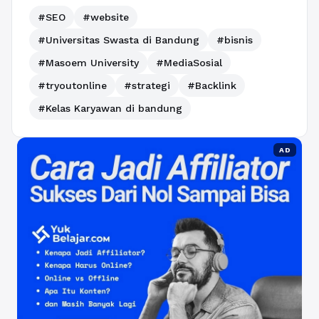
#SEO
#website
#Universitas Swasta di Bandung
#bisnis
#Masoem University
#MediaSosial
#tryoutonline
#strategi
#Backlink
#Kelas Karyawan di bandung
AD