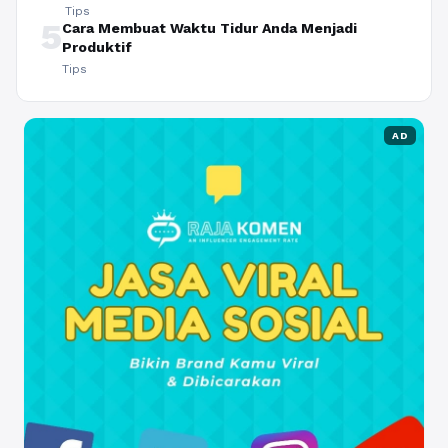
Tips
5
Cara Membuat Waktu Tidur Anda Menjadi
Produktif
Tips
AD