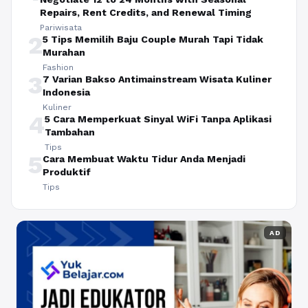
Repairs, Rent Credits, and Renewal Timing
Pariwisata
2
5 Tips Memilih Baju Couple Murah Tapi Tidak
Murahan
Fashion
3
7 Varian Bakso Antimainstream Wisata Kuliner
Indonesia
Kuliner
4
5 Cara Memperkuat Sinyal WiFi Tanpa Aplikasi
Tambahan
Tips
5
Cara Membuat Waktu Tidur Anda Menjadi
Produktif
Tips
AD