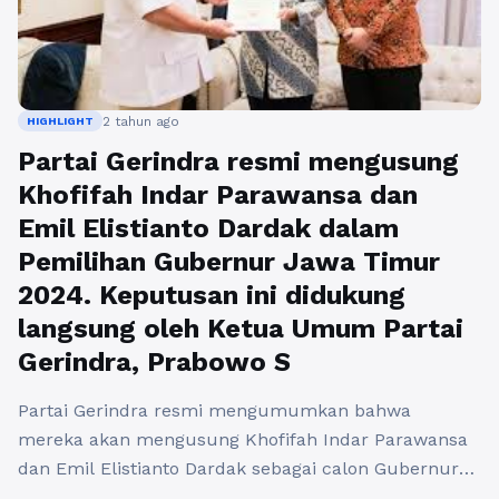
2 tahun ago
HIGHLIGHT
Partai Gerindra resmi mengusung
Khofifah Indar Parawansa dan
Emil Elistianto Dardak dalam
Pemilihan Gubernur Jawa Timur
2024. Keputusan ini didukung
langsung oleh Ketua Umum Partai
Gerindra, Prabowo S
Partai Gerindra resmi mengumumkan bahwa
mereka akan mengusung Khofifah Indar Parawansa
dan Emil Elistianto Dardak sebagai calon Gubernur
Jawa Timur dalam Pemilihan Gubernur Jawa Timur