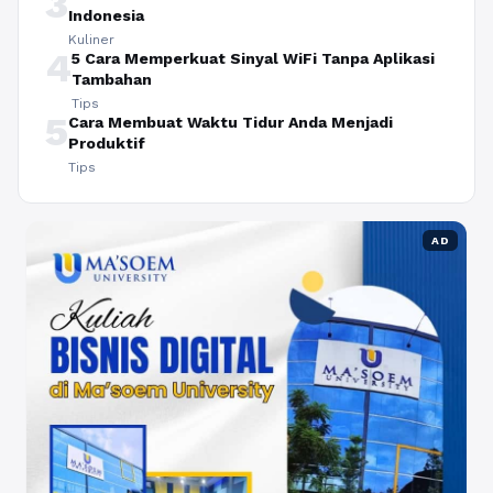
3
Indonesia
Kuliner
4
5 Cara Memperkuat Sinyal WiFi Tanpa Aplikasi
Tambahan
Tips
5
Cara Membuat Waktu Tidur Anda Menjadi
Produktif
Tips
AD