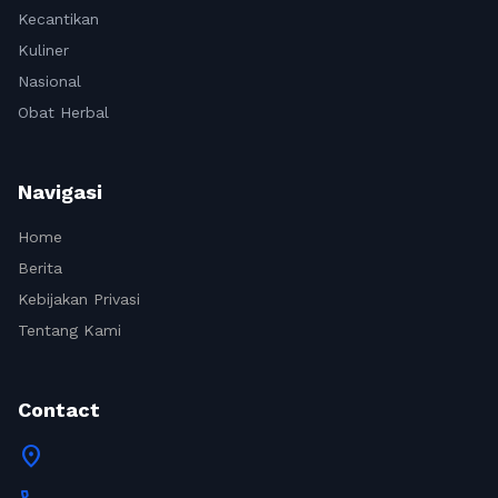
Kecantikan
Kuliner
Nasional
Obat Herbal
Navigasi
Home
Berita
Kebijakan Privasi
Tentang Kami
Contact
location_on