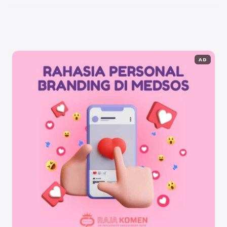
mampu meningkatkan ...
Baca Selengkapnya
AD