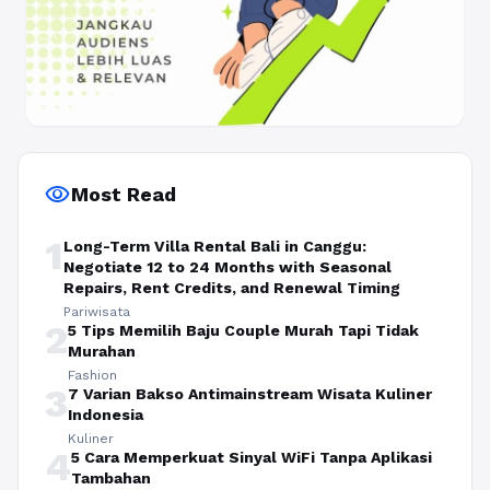
visibility
Most Read
1
Long-Term Villa Rental Bali in Canggu:
Negotiate 12 to 24 Months with Seasonal
Repairs, Rent Credits, and Renewal Timing
Pariwisata
2
5 Tips Memilih Baju Couple Murah Tapi Tidak
Murahan
Fashion
3
7 Varian Bakso Antimainstream Wisata Kuliner
Indonesia
Kuliner
4
5 Cara Memperkuat Sinyal WiFi Tanpa Aplikasi
Tambahan