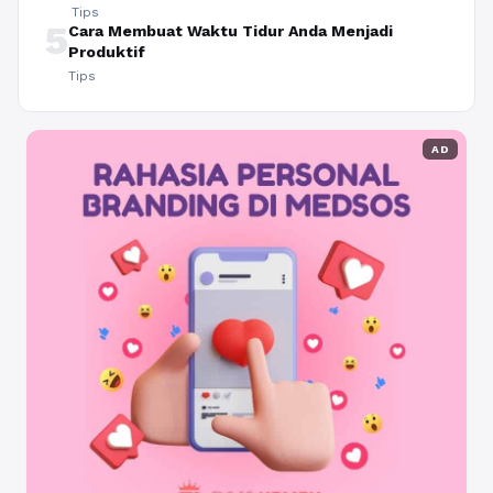
Tips
5
Cara Membuat Waktu Tidur Anda Menjadi
Produktif
Tips
AD