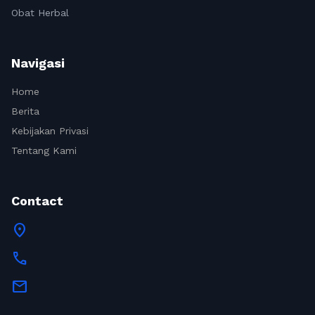
Obat Herbal
Navigasi
Home
Berita
Kebijakan Privasi
Tentang Kami
Contact
location_on
call
mail