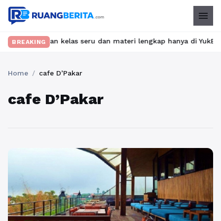
menu
? Temukan kelas seru dan materi lengkap hanya di YukBelajar.com
BREAKING
Home
/
cafe D’Pakar
cafe D’Pakar