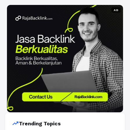
AD
trending_up
Trending Topics