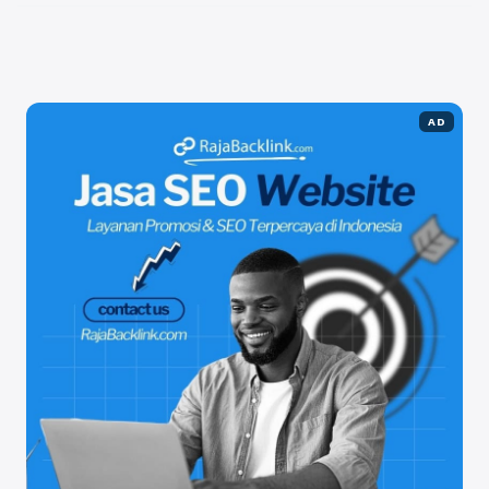
pilkada, yakni bagaimana ...
Baca Selengkapnya
AD