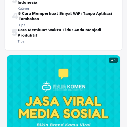
Indonesia
Kuliner
4
5 Cara Memperkuat Sinyal WiFi Tanpa Aplikasi
Tambahan
Tips
5
Cara Membuat Waktu Tidur Anda Menjadi
Produktif
Tips
AD