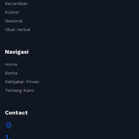
Kecantikan
Kuliner
Nasional
Obat Herbal
Navigasi
Home
Berita
Kebijakan Privasi
Tentang Kami
Contact
location_on
call