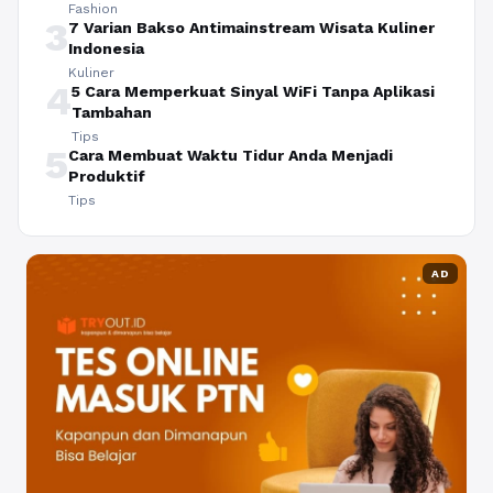
Fashion
3
7 Varian Bakso Antimainstream Wisata Kuliner
Indonesia
Kuliner
4
5 Cara Memperkuat Sinyal WiFi Tanpa Aplikasi
Tambahan
Tips
5
Cara Membuat Waktu Tidur Anda Menjadi
Produktif
Tips
AD