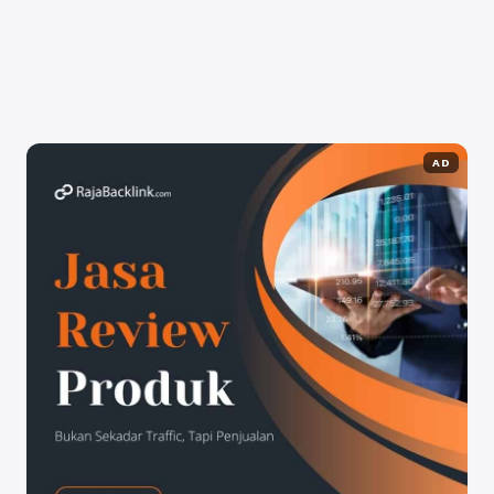
lembaga seperti lembaga keagamaan, masjid dan
sekolah berpesantren mengadakan pesantren kilat
sebagai sarana untuk ...
Baca Selengkapnya
AD