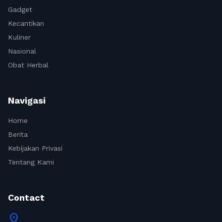
Gadget
Kecantikan
Kuliner
Nasional
Obat Herbal
Navigasi
Home
Berita
Kebijakan Privasi
Tentang Kami
Contact
location_on