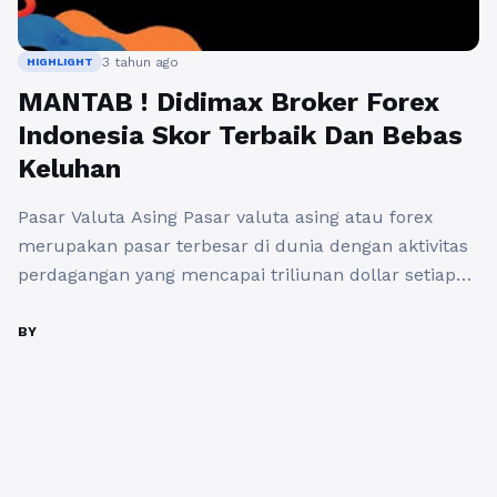
3 tahun ago
HIGHLIGHT
MANTAB ! Didimax Broker Forex
Indonesia Skor Terbaik Dan Bebas
Keluhan
Pasar Valuta Asing Pasar valuta asing atau forex
merupakan pasar terbesar di dunia dengan aktivitas
perdagangan yang mencapai triliunan dollar setiap
harinya. Indonesia, sebagai salah satu negara dengan
jumlah penduduk terbesar di dunia, turut memiliki
BY
peran serta dalam aktivitas perdagangan valas.
Dalam dunia trading forex, broker adalah salah satu
faktor penting yang akan mempengaruhi kesuksesan
...
Baca Selengkapnya