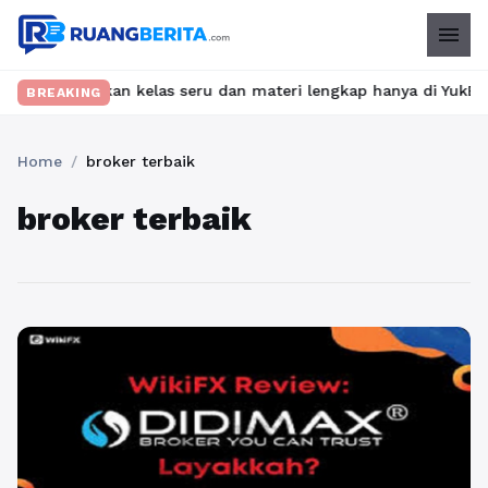
menu
bet? Temukan kelas seru dan materi lengkap hanya di YukBelajar.
BREAKING
Home
/
broker terbaik
broker terbaik