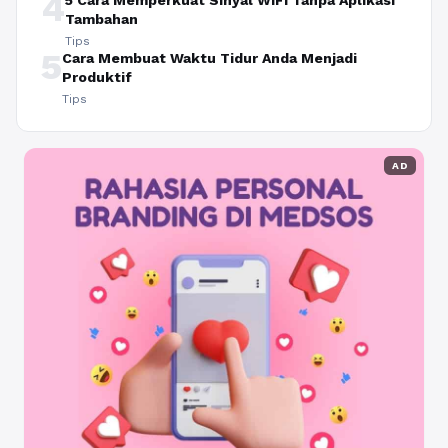
4
5 Cara Memperkuat Sinyal WiFi Tanpa Aplikasi
Tambahan
Tips
5
Cara Membuat Waktu Tidur Anda Menjadi
Produktif
Tips
AD