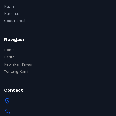
Kuliner
Nasional
Obat Herbal
Navigasi
Home
Berita
Kebijakan Privasi
Tentang Kami
Contact
location_on
call