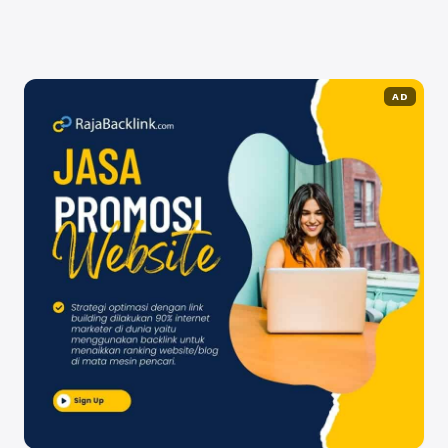
Selengkapnya
AD