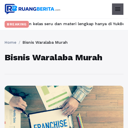
menu
 Temukan kelas seru dan materi lengkap hanya di YukBelajar.com.
BREAKING
Home
/
Bisnis Waralaba Murah
Bisnis Waralaba Murah