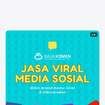
semakin banyaknya orang yang mencari cara untuk
mendukung ...
Baca Selengkapnya
AD