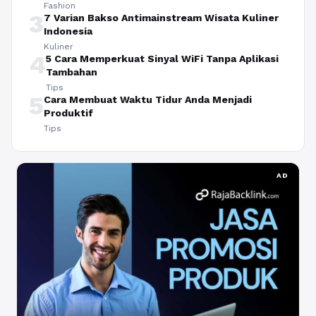
Fashion
3
7 Varian Bakso Antimainstream Wisata Kuliner
Indonesia
Kuliner
4
5 Cara Memperkuat Sinyal WiFi Tanpa Aplikasi
Tambahan
Tips
5
Cara Membuat Waktu Tidur Anda Menjadi
Produktif
Tips
AD