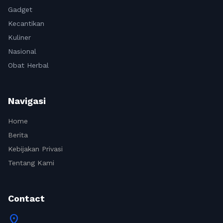
Gadget
Kecantikan
Kuliner
Nasional
Obat Herbal
Navigasi
Home
Berita
Kebijakan Privasi
Tentang Kami
Contact
location_on