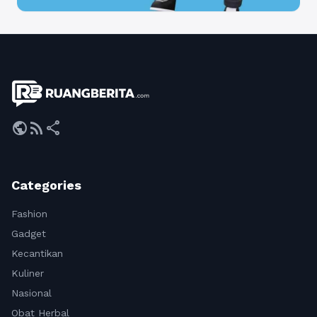
public
rss_feed
share
Categories
Fashion
Gadget
Kecantikan
Kuliner
Nasional
Obat Herbal