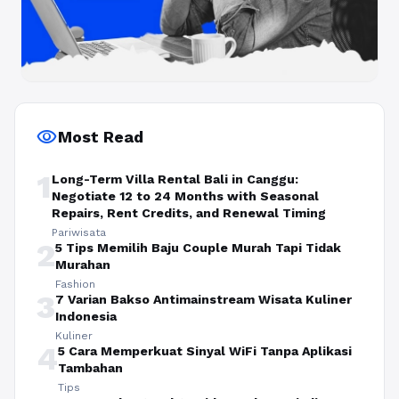
visibility
Most Read
1
Long-Term Villa Rental Bali in Canggu:
Negotiate 12 to 24 Months with Seasonal
Repairs, Rent Credits, and Renewal Timing
Pariwisata
2
5 Tips Memilih Baju Couple Murah Tapi Tidak
Murahan
Fashion
3
7 Varian Bakso Antimainstream Wisata Kuliner
Indonesia
Kuliner
4
5 Cara Memperkuat Sinyal WiFi Tanpa Aplikasi
Tambahan
Tips