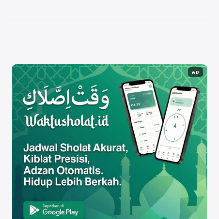
datang sebagai solusi untuk membantu
memperkenalkan produk foundation yang
berkualitas ...
Baca Selengkapnya
AD