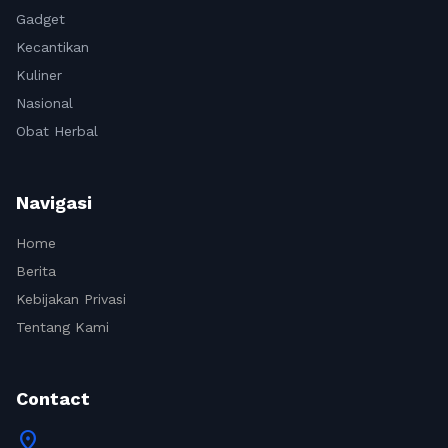
Gadget
Kecantikan
Kuliner
Nasional
Obat Herbal
Navigasi
Home
Berita
Kebijakan Privasi
Tentang Kami
Contact
location_on