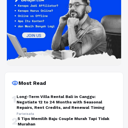
visibility
Most Read
1
Long-Term Villa Rental Bali in Canggu:
Negotiate 12 to 24 Months with Seasonal
Repairs, Rent Credits, and Renewal Timing
Pariwisata
2
5 Tips Memilih Baju Couple Murah Tapi Tidak
Murahan