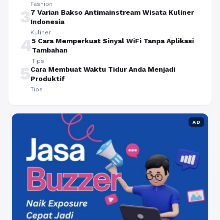
Fashion
3
7 Varian Bakso Antimainstream Wisata Kuliner
Indonesia
Kuliner
4
5 Cara Memperkuat Sinyal WiFi Tanpa Aplikasi
Tambahan
Tips
5
Cara Membuat Waktu Tidur Anda Menjadi
Produktif
Tips
AD