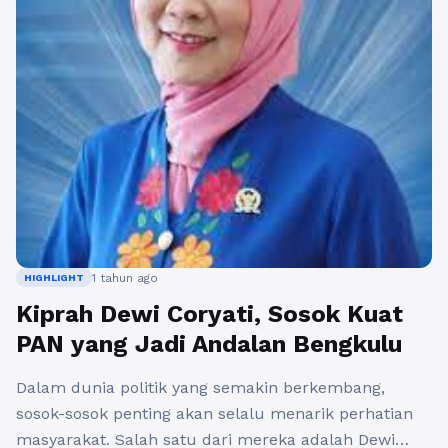
1 tahun ago
HIGHLIGHT
Kiprah Dewi Coryati, Sosok Kuat
PAN yang Jadi Andalan Bengkulu
Dalam dunia politik yang semakin berkembang,
sosok-sosok penting akan selalu menarik perhatian
masyarakat. Salah satu dari mereka adalah Dewi