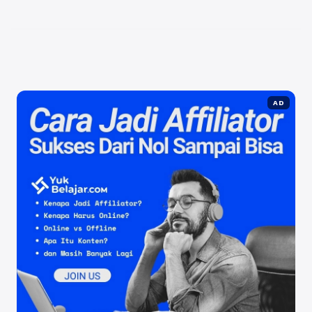
kategori jika dilihat dari merek dari ...
Baca
Selengkapnya
AD