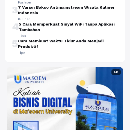
Fashion
3
7 Varian Bakso Antimainstream Wisata Kuliner
Indonesia
Kuliner
4
5 Cara Memperkuat Sinyal WiFi Tanpa Aplikasi
Tambahan
Tips
5
Cara Membuat Waktu Tidur Anda Menjadi
Produktif
Tips
AD