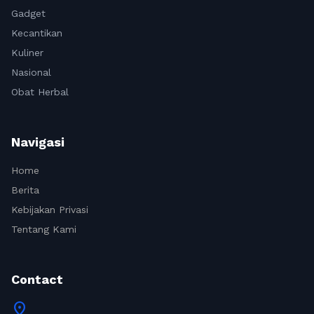
Gadget
Kecantikan
Kuliner
Nasional
Obat Herbal
Navigasi
Home
Berita
Kebijakan Privasi
Tentang Kami
Contact
location_on