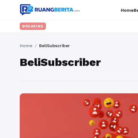
Home
Be
BREAKING
Home
/
BeliSubscriber
BeliSubscriber