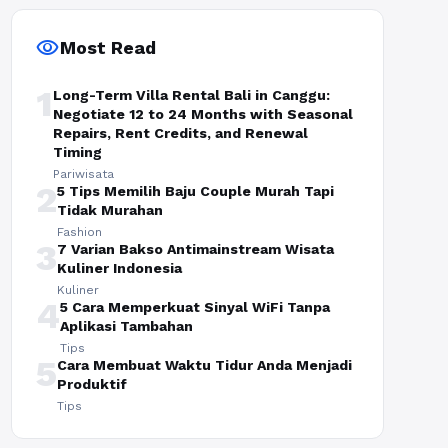
visibility
Most Read
1
Long-Term Villa Rental Bali in Canggu:
Negotiate 12 to 24 Months with Seasonal
Repairs, Rent Credits, and Renewal
Timing
Pariwisata
2
5 Tips Memilih Baju Couple Murah Tapi
Tidak Murahan
Fashion
3
7 Varian Bakso Antimainstream Wisata
Kuliner Indonesia
Kuliner
4
5 Cara Memperkuat Sinyal WiFi Tanpa
Aplikasi Tambahan
Tips
5
Cara Membuat Waktu Tidur Anda Menjadi
Produktif
Tips