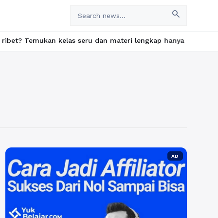
search
mukan kelas seru dan materi lengkap hanya di YukBelajar.com. Mu
AD