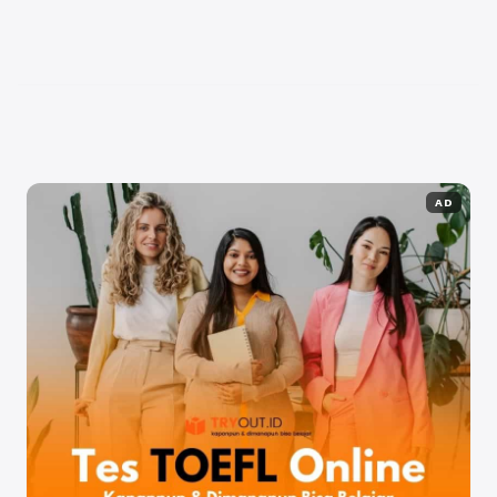
memberikan manfaat akademik luar biasa bagi Anda
karena kurikulumnya sangat relevan dengan
perkembangan keilmuan modern yang
menggabungkan prinsip ...
Baca Selengkapnya
AD