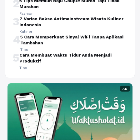
2
5 Tips Memilih Baju Couple Murah Tapi Tidak
Murahan
Fashion
3
7 Varian Bakso Antimainstream Wisata Kuliner
Indonesia
Kuliner
4
5 Cara Memperkuat Sinyal WiFi Tanpa Aplikasi
Tambahan
Tips
5
Cara Membuat Waktu Tidur Anda Menjadi
Produktif
Tips
AD