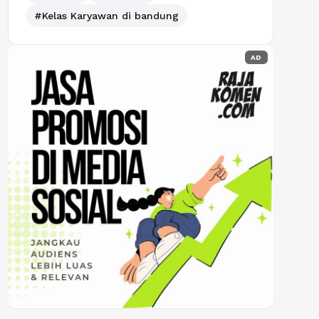
#Kelas Karyawan di bandung
AD