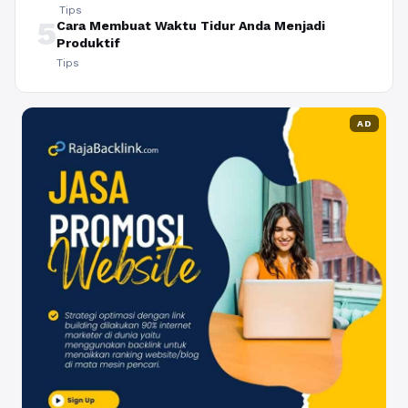
Tips
5
Cara Membuat Waktu Tidur Anda Menjadi
Produktif
Tips
AD