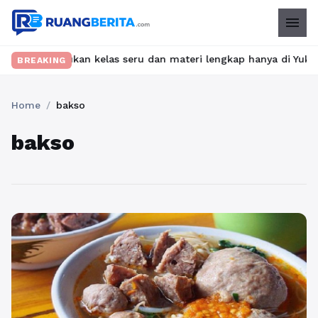
menu
t? Temukan kelas seru dan materi lengkap hanya di YukBelajar.co
BREAKING
Home
/
bakso
bakso