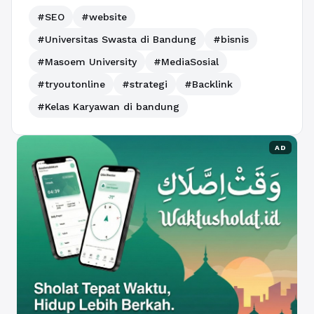
#SEO
#website
#Universitas Swasta di Bandung
#bisnis
#Masoem University
#MediaSosial
#tryoutonline
#strategi
#Backlink
#Kelas Karyawan di bandung
AD