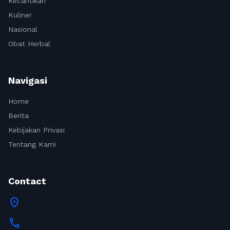
Kecantikan
Kuliner
Nasional
Obat Herbal
Navigasi
Home
Berita
Kebijakan Privasi
Tentang Kami
Contact
location_on
call