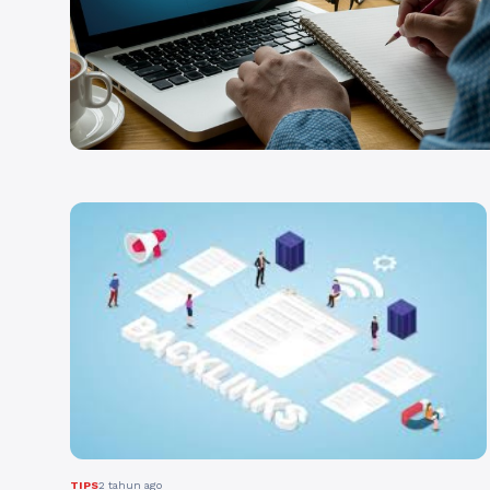
TIPS
2 tahun ago