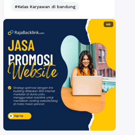
#Kelas Karyawan di bandung
AD