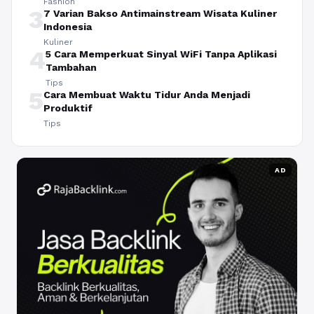
Fashion
3
7 Varian Bakso Antimainstream Wisata Kuliner
Indonesia
Kuliner
4
5 Cara Memperkuat Sinyal WiFi Tanpa Aplikasi
Tambahan
Tips
5
Cara Membuat Waktu Tidur Anda Menjadi
Produktif
Tips
AD