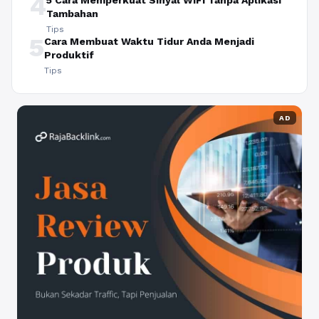
4
5 Cara Memperkuat Sinyal WiFi Tanpa Aplikasi
Tambahan
Tips
5
Cara Membuat Waktu Tidur Anda Menjadi
Produktif
Tips
AD