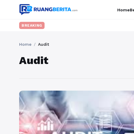
Home
Be
BREAKING
Home
/
Audit
Audit