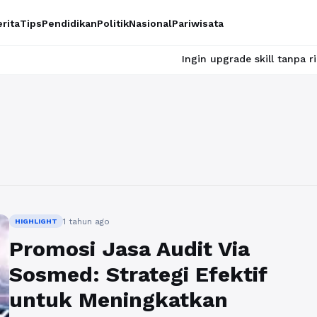
rita
Tips
Pendidikan
Politik
Nasional
Pariwisata
Ingin upgrade skill tanpa ribet? Temu
1 tahun ago
HIGHLIGHT
Promosi Jasa Audit Via
Sosmed: Strategi Efektif
untuk Meningkatkan