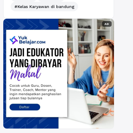
#Kelas Karyawan di bandung
AD