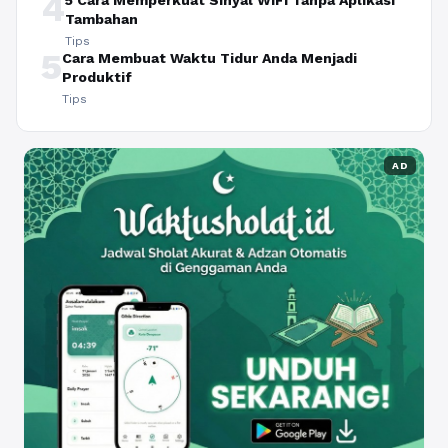
4
5 Cara Memperkuat Sinyal WiFi Tanpa Aplikasi
Tambahan
Tips
5
Cara Membuat Waktu Tidur Anda Menjadi
Produktif
Tips
AD