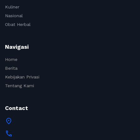
Kuliner
Nasional
Obat Herbal
Navigasi
Home
Berita
Kebijakan Privasi
Tentang Kami
Contact
location_on
call