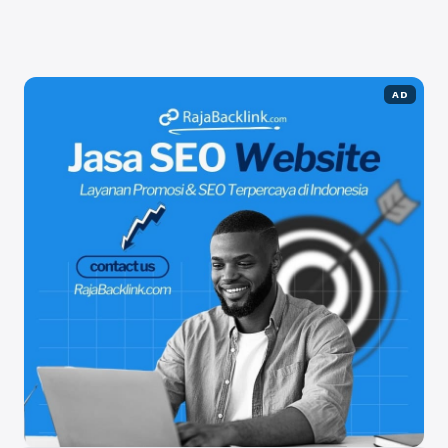
gugatan ini diajukan dikarenakan Presiden ...
Baca
Selengkapnya
AD