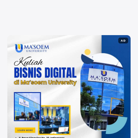
tamu, ...
Baca Selengkapnya
AD