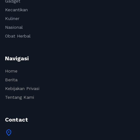
Gadget
Kecantikan
Kuliner
Nasional
Obat Herbal
Navigasi
Home
Berita
Kebijakan Privasi
Tentang Kami
Contact
location_on