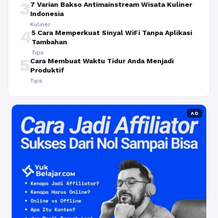
3
7 Varian Bakso Antimainstream Wisata Kuliner
Indonesia
Kuliner
4
5 Cara Memperkuat Sinyal WiFi Tanpa Aplikasi
Tambahan
Tips
5
Cara Membuat Waktu Tidur Anda Menjadi
Produktif
Tips
AD