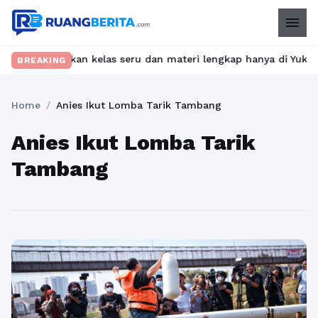
menu
t? Temukan kelas seru dan materi lengkap hanya di YukBelajar.co
BREAKING
Home
/
Anies Ikut Lomba Tarik Tambang
Anies Ikut Lomba Tarik
Tambang