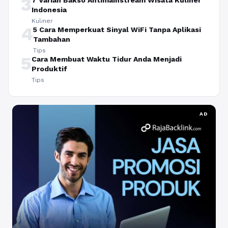
3
Indonesia
Kuliner
4
5 Cara Memperkuat Sinyal WiFi Tanpa Aplikasi
Tambahan
Tips
5
Cara Membuat Waktu Tidur Anda Menjadi
Produktif
Tips
AD