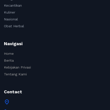
Kecantikan
Kuliner
Nasional
Obat Herbal
Navigasi
Home
Berita
Kebijakan Privasi
Tentang Kami
Contact
location_on