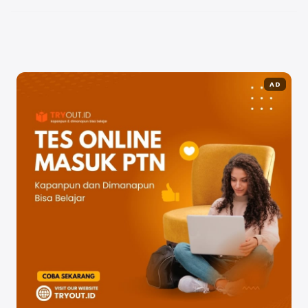
akan menjelajahi bagaimana mahasiswa dapat
memanfaatkan transformasi digital dalam pemasaran untuk
mengembangkan dan mempromosikan bisnis mereka. ...
Baca Selengkapnya
AD