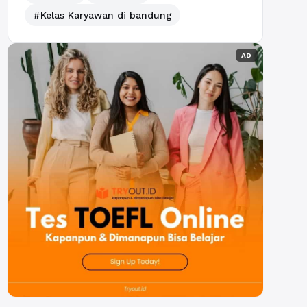
#Kelas Karyawan di bandung
AD