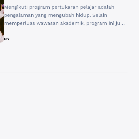
Mengikuti program pertukaran pelajar adalah
pengalaman yang mengubah hidup. Selain
memperluas wawasan akademik, program ini juga
membuka peluang untuk mengenal budaya baru,
membangun jaringan internasional, dan
BY
meningkatkan keterampilan bahasa. Jika kamu
tertarik untuk mengikuti program pertukaran
pelajar, berikut adalah panduan lengkap menurut
Pelicarus lembaga program pertukaran pelajar
untuk mempersiapkan diri. 1. Pahami Jenis
Program yang ...
Baca Selengkapnya