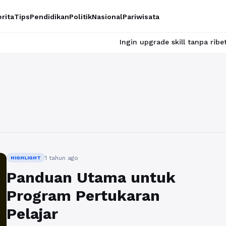
rita
Tips
Pendidikan
Politik
Nasional
Pariwisata
Ingin upgrade skill tanpa ribet? Temukan
1 tahun ago
HIGHLIGHT
Panduan Utama untuk
Program Pertukaran
Pelajar