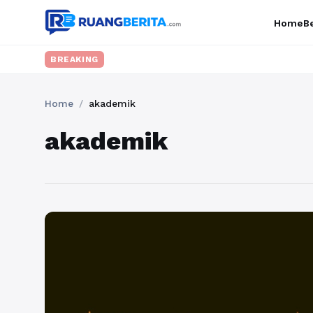
Home
Be
BREAKING
Home
/
akademik
akademik