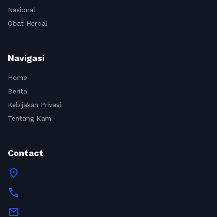
Nasional
Obat Herbal
Navigasi
Home
Berita
Kebijakan Privasi
Tentang Kami
Contact
location_on
call
mail