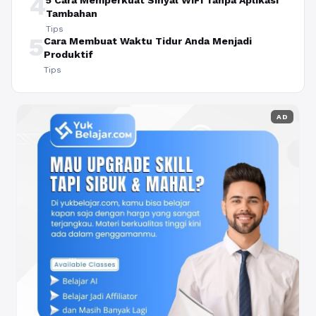
4
5 Cara Memperkuat Sinyal WiFi Tanpa Aplikasi
Tambahan
Tips
5
Cara Membuat Waktu Tidur Anda Menjadi
Produktif
Tips
AD