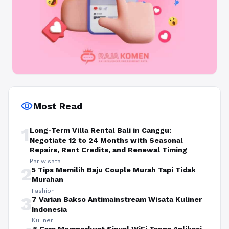
visibility
Most Read
1
Long-Term Villa Rental Bali in Canggu:
Negotiate 12 to 24 Months with Seasonal
Repairs, Rent Credits, and Renewal Timing
Pariwisata
2
5 Tips Memilih Baju Couple Murah Tapi Tidak
Murahan
Fashion
3
7 Varian Bakso Antimainstream Wisata Kuliner
Indonesia
Kuliner