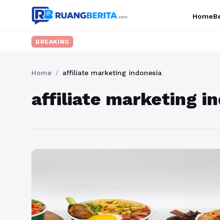
Home
Be
BREAKING
Home
/
affiliate marketing indonesia
affiliate marketing i