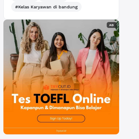
#Kelas Karyawan di bandung
AD