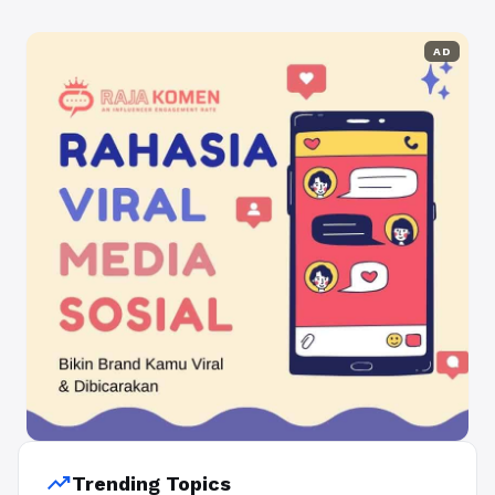
AD
trending_up
Trending Topics