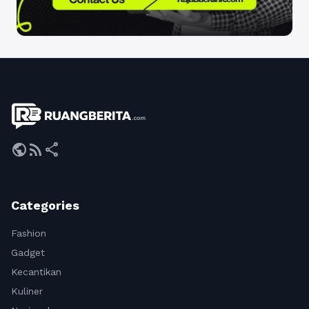
public
rss_feed
share
Categories
Fashion
Gadget
Kecantikan
Kuliner