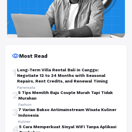
visibility
Most Read
1
Long-Term Villa Rental Bali in Canggu:
Negotiate 12 to 24 Months with Seasonal
Repairs, Rent Credits, and Renewal Timing
Pariwisata
2
5 Tips Memilih Baju Couple Murah Tapi Tidak
Murahan
Fashion
3
7 Varian Bakso Antimainstream Wisata Kuliner
Indonesia
Kuliner
4
5 Cara Memperkuat Sinyal WiFi Tanpa Aplikasi