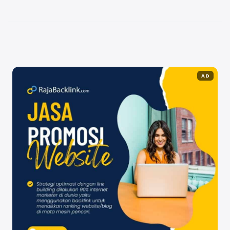
untuk menjawab soal-soal skolastik yang ...
Baca
Selengkapnya
AD