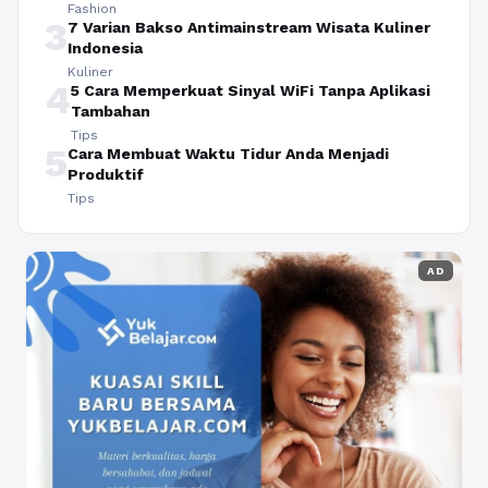
Fashion
3
7 Varian Bakso Antimainstream Wisata Kuliner
Indonesia
Kuliner
4
5 Cara Memperkuat Sinyal WiFi Tanpa Aplikasi
Tambahan
Tips
5
Cara Membuat Waktu Tidur Anda Menjadi
Produktif
Tips
AD