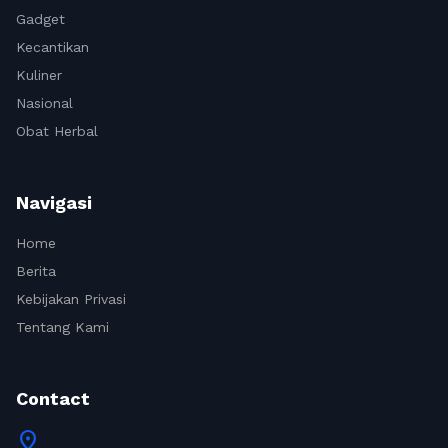
Gadget
Kecantikan
Kuliner
Nasional
Obat Herbal
Navigasi
Home
Berita
Kebijakan Privasi
Tentang Kami
Contact
location_on