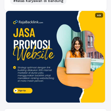
#Kelas Karyawan di bandung
AD