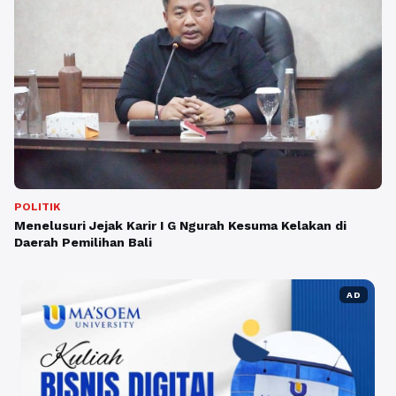
POLITIK
Menelusuri Jejak Karir I G Ngurah Kesuma Kelakan di
Daerah Pemilihan Bali
AD