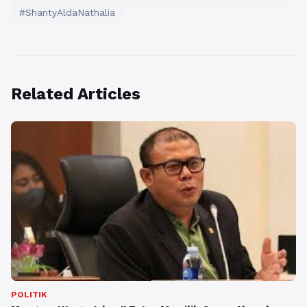
#ShantyAldaNathalia
Related Articles
POLITIK