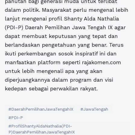
panutan bagi generasi muda untuk terlibat
dalam politik. Masyarakat perlu mengenal lebih
lanjut mengenai
profil Shanty Alda Nathalia
(PDI-P) Daerah Pemilihan Jawa Tengah IX
agar
dapat membuat keputusan yang tepat dan
berlandaskan pengetahuan yang benar. Terus
ikuti perkembangan sosok inspiratif ini dan
manfaatkan platform seperti rajakomen.com
untuk lebih mengenali apa yang akan
diperjuangkannya dalam program dan visi
kedepan sebagai perwakilan rakyat.
#DaerahPemilihanJawaTengahIX
#JawaTengah
#PDI-P
#ProfilShantyAldaNathalia(PDI-
P)DaerahPemilihanJawaTengahIX