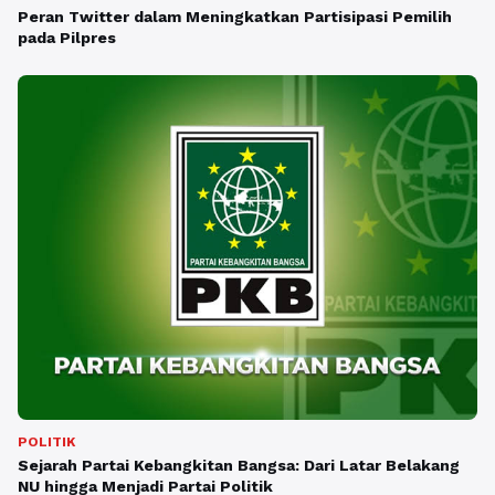
Peran Twitter dalam Meningkatkan Partisipasi Pemilih
pada Pilpres
POLITIK
Sejarah Partai Kebangkitan Bangsa: Dari Latar Belakang
NU hingga Menjadi Partai Politik