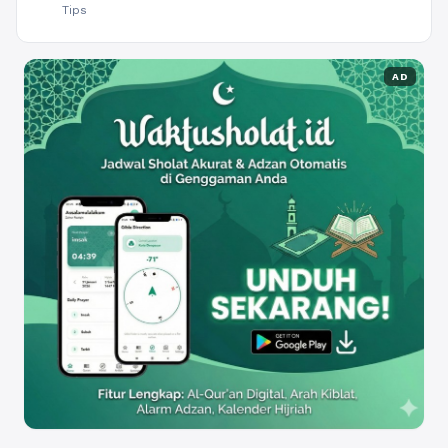
Tips
AD