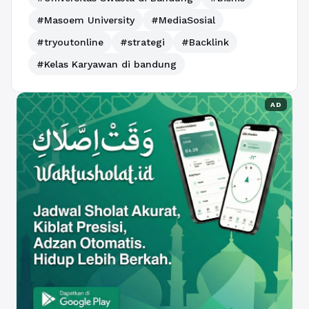
#Masoem University
#MediaSosial
#tryoutonline
#strategi
#Backlink
#Kelas Karyawan di bandung
AD