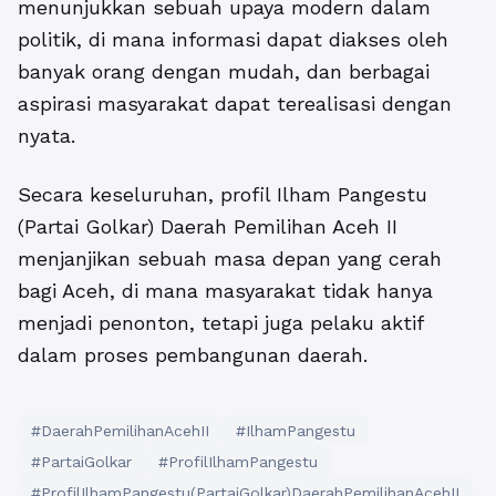
menunjukkan sebuah upaya modern dalam
politik, di mana informasi dapat diakses oleh
banyak orang dengan mudah, dan berbagai
aspirasi masyarakat dapat terealisasi dengan
nyata.
Secara keseluruhan, profil Ilham Pangestu
(Partai Golkar) Daerah Pemilihan Aceh II
menjanjikan sebuah masa depan yang cerah
bagi Aceh, di mana masyarakat tidak hanya
menjadi penonton, tetapi juga pelaku aktif
dalam proses pembangunan daerah.
#DaerahPemilihanAcehII
#IlhamPangestu
#PartaiGolkar
#ProfilIlhamPangestu
#ProfilIlhamPangestu(PartaiGolkar)DaerahPemilihanAcehII