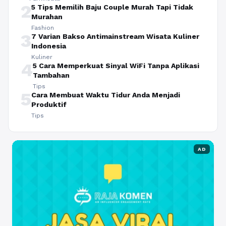
2
5 Tips Memilih Baju Couple Murah Tapi Tidak
Murahan
Fashion
3
7 Varian Bakso Antimainstream Wisata Kuliner
Indonesia
Kuliner
4
5 Cara Memperkuat Sinyal WiFi Tanpa Aplikasi
Tambahan
Tips
5
Cara Membuat Waktu Tidur Anda Menjadi
Produktif
Tips
AD