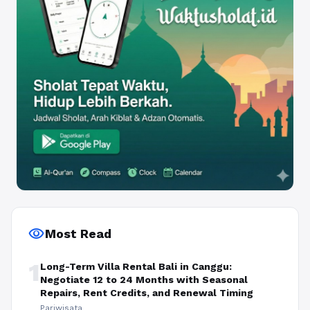
visibility
Most Read
1
Long-Term Villa Rental Bali in Canggu:
Negotiate 12 to 24 Months with Seasonal
Repairs, Rent Credits, and Renewal Timing
Pariwisata